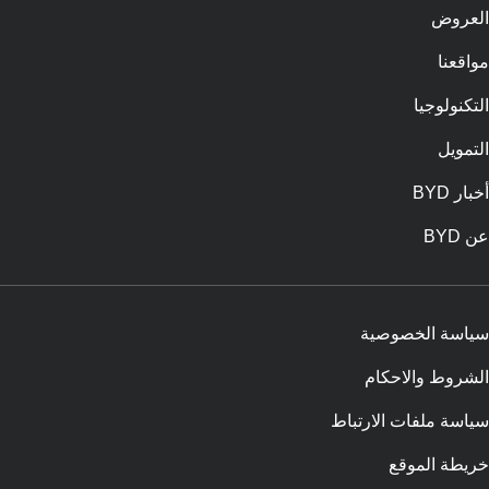
العروض
مواقعنا
التكنولوجيا
التمويل
أخبار BYD
عن BYD
سياسة الخصوصية
الشروط والاحكام
سياسة ملفات الارتباط
خريطة الموقع