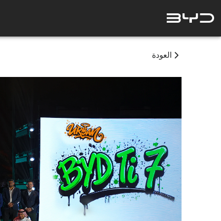
العودة